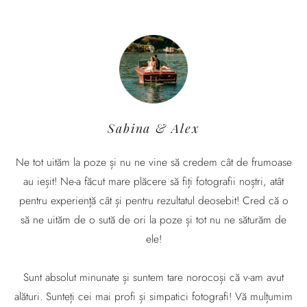
Sabina & Alex
Ne tot uităm la poze și nu ne vine să credem cât de frumoase
au ieșit! Ne-a făcut mare plăcere să fiți fotografii noștri, atât
pentru experiență cât și pentru rezultatul deosebit! Cred că o
să ne uităm de o sută de ori la poze și tot nu ne săturăm de
ele!
Sunt absolut minunate și suntem tare norocoși că v-am avut
alături. Sunteți cei mai profi și simpatici fotografi! Vă mulțumim