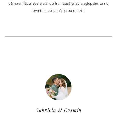
că ne-ați făcut seara atât de frumoasă și abia așteptăm să ne
revedem cu următoarea ocazie!
Gabriela & Cosmin