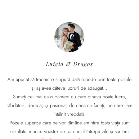
Luigia & Dragoș
Am apucat să trecem o singură dată repede prin toate pozele
și aș avea câteva lucruri de adăugat…
Sunteți cei mai calzi oameni cu care cineva poate lucra,
răbdători, dedicați și pasionați de ceea ce faceți, pe care i-am
întâlnit vreodată.
Pozele superbe care ne vor rămâne amintire toata viața sunt
rezultatul muncii voastre pe parcursul întregii zile și suntem