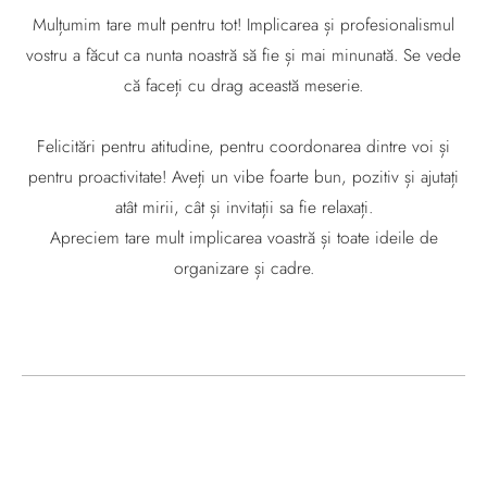
Mulțumim tare mult pentru tot! Implicarea și profesionalismul
vostru a făcut ca nunta noastră să fie și mai minunată. Se vede
că faceți cu drag această meserie.
Felicitări pentru atitudine, pentru coordonarea dintre voi și
pentru proactivitate! Aveți un vibe foarte bun, pozitiv și ajutați
atât mirii, cât și invitații sa fie relaxați.
Apreciem tare mult implicarea voastră și toate ideile de
organizare și cadre.